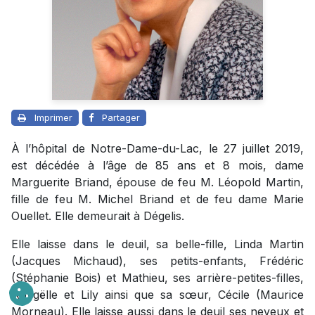
Imprimer
Partager
À l’hôpital de Notre-Dame-du-Lac, le 27 juillet 2019,
est décédée à l’âge de 85 ans et 8 mois, dame
Marguerite Briand, épouse de feu M. Léopold Martin,
fille de feu M. Michel Briand et de feu dame Marie
Ouellet. Elle demeurait à Dégelis.
Elle laisse dans le deuil, sa belle-fille, Linda Martin
(Jacques Michaud), ses petits-enfants, Frédéric
(Stéphanie Bois) et Mathieu, ses arrière-petites-filles,
Abygëlle et Lily ainsi que sa sœur, Cécile (Maurice
Morneau). Elle laisse aussi dans le deuil ses neveux et