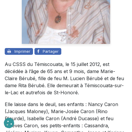
Imprimer
Partager
Au CSSS du Témiscouata, le 15 juillet 2012, est
décédée à l’âge de 65 ans et 9 mois, dame Marie-
Claire Bérubé, fille de feu M. Lucien Bérubé et de feu
dame Rita Bérubé. Elle demeurait à Témiscouata-sur-
le-Lac et autrefois de St-Honoré.
Elle laisse dans le deuil, ses enfants : Nancy Caron
(Jacques Maloney), Marie-Josée Caron (Rino
Plourde), Isabelle Caron (André Ducasse) et feu
Steeves Caron, ses petits-enfants : Cassandra,