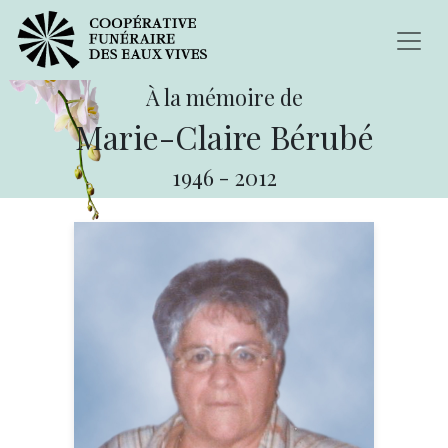
À la mémoire de
Marie-Claire Bérubé
1946
-
2012