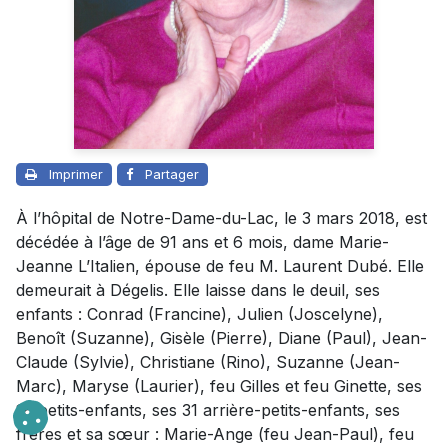
Imprimer
Partager
À l’hôpital de Notre-Dame-du-Lac, le 3 mars 2018, est
décédée à l’âge de 91 ans et 6 mois, dame Marie-
Jeanne L’Italien, épouse de feu M. Laurent Dubé. Elle
demeurait à Dégelis. Elle laisse dans le deuil, ses
enfants : Conrad (Francine), Julien (Joscelyne),
Benoît (Suzanne), Gisèle (Pierre), Diane (Paul), Jean-
Claude (Sylvie), Christiane (Rino), Suzanne (Jean-
Marc), Maryse (Laurier), feu Gilles et feu Ginette, ses
18 petits-enfants, ses 31 arrière-petits-enfants, ses
frères et sa sœur : Marie-Ange (feu Jean-Paul), feu