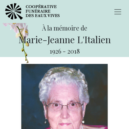
À la mémoire de
Marie-Jeanne L'Italien
1926
-
2018