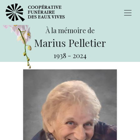
À la mémoire de
Marius Pelletier
1938
-
2024