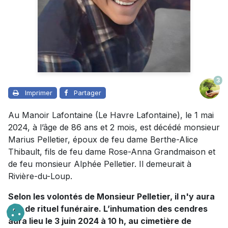
3
Imprimer
Partager
Au Manoir Lafontaine (Le Havre Lafontaine), le 1 mai
2024, à l’âge de 86 ans et 2 mois, est décédé monsieur
Marius Pelletier, époux de feu dame Berthe-Alice
Thibault, fils de feu dame Rose-Anna Grandmaison et
de feu monsieur Alphée Pelletier. Il demeurait à
Rivière-du-Loup.
Selon les volontés de Monsieur Pelletier, il n'y aura
pas de rituel funéraire. L’inhumation des cendres
aura lieu le 3 juin 2024 à 10 h, au cimetière de