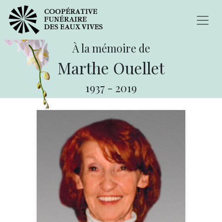
À la mémoire de
Marthe Ouellet
1937
-
2019