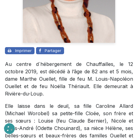
Imprimer
Partager
Au centre d`hébergement de Chauffailles, le 12
octobre 2019, est décédé à l’âge de 82 ans et 5 mois,
dame Marthe Ouellet, fille de feu M. Louis-Napoléon
Ouellet et de feu Noëlla Thériault. Elle demeurait à
Rivière-du-Loup.
Elle laisse dans le deuil, sa fille Caroline Allard
(Michael Worobel) sa petite-fille Cloée, son frère et
ses sœurs : Louise (feu Claude Bernier), Nicole et
Louis-André (Odette Chouinard), sa nièce Hélène, ses
belles-sœurs et beaux-frères des familles Ouellet et