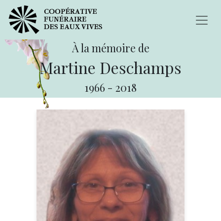
À la mémoire de
Martine Deschamps
1966
-
2018