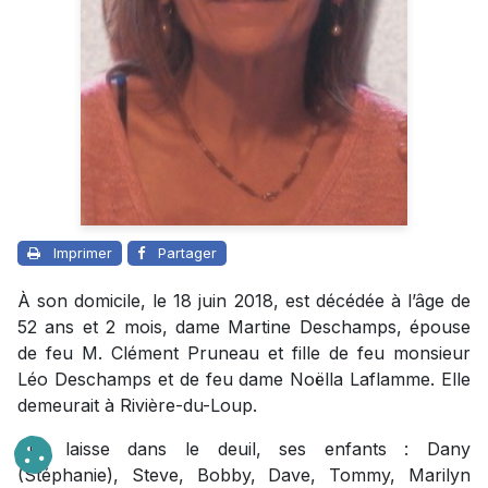
Imprimer
Partager
À son domicile, le 18 juin 2018, est décédée à l’âge de
52 ans et 2 mois, dame Martine Deschamps, épouse
de feu M. Clément Pruneau et fille de feu monsieur
Léo Deschamps et de feu dame Noëlla Laflamme. Elle
demeurait à Rivière-du-Loup.
Elle laisse dans le deuil, ses enfants : Dany
(Stéphanie), Steve, Bobby, Dave, Tommy, Marilyn