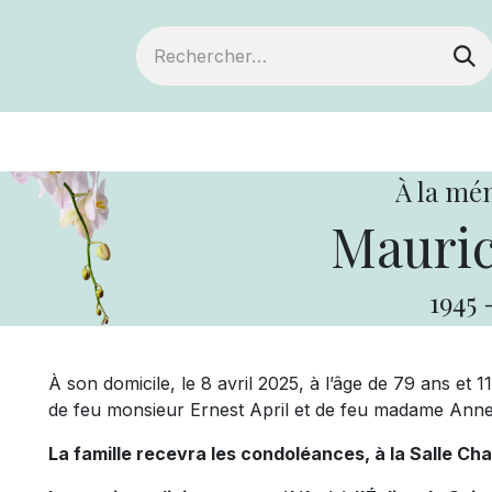
ts
Devenir membre
Votre coopérative
À la mé
Mauric
1945
À son domicile, le 8 avril 2025, à l’âge de 79 ans et 
de feu monsieur Ernest April et de feu madame Annet
La famille recevra les condoléances, à la Salle Char