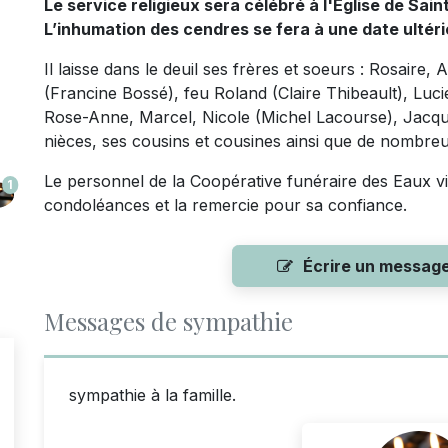
Le service religieux sera célébré à l'Église de Sain
L’inhumation des cendres se fera à une date ultéri
Il laisse dans le deuil ses frères et soeurs : Rosair
(Francine Bossé), feu Roland (Claire Thibeault), Lu
Rose-Anne, Marcel, Nicole (Michel Lacourse), Jacques
nièces, ses cousins et cousines ainsi que de nombreu
Le personnel de la Coopérative funéraire des Eaux viv
1
condoléances et la remercie pour sa confiance.
Écrire un messag
Messages de sympathie
sympathie à la famille.