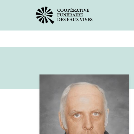
Avis de décès
Services offer