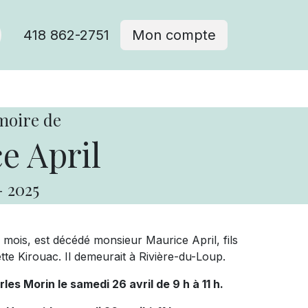
418 862-2751
Mon compte
moire de
e April
-
2025
11 mois, est décédé monsieur Maurice April, fils
te Kirouac. Il demeurait à Rivière-du-Loup.
les Morin le samedi 26 avril de 9 h à 11 h.