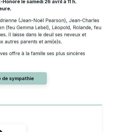
t-Honoré le samedi 26 avril à 11 h.
eure.
e, Adrienne (Jean-Noël Pearson), Jean-Charles
cien (feu Gemma Lebel), Léopold, Rolande, feu
. Il laisse dans le deuil ses neveux et
x autres parents et ami(e)s.
es offre à la famille ses plus sincères
e de sympathie