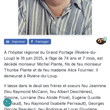
1
Imprimer
Partager
À l’hôpital régional du Grand Portage (Rivière-du-
Loup) le 16 juin 2025, à l’âge de 74 ans et 7 mois, est
décédé monsieur Michel Plante, fils de feu monsieur
Thuribe Plante et de feu madame Alice Fournier. Il
demeurait à Rivière-du-Loup.
Il laisse dans le deuil ses frères et soeurs feu Jeannine
(feu Raymond McCann, feu Albert Deschênes),
Simone, Lorraine (feu Alcide Privé), Eugène (Lucille
Michaud), feu Raymond (Isabelle Perreault), Georges
(Nicole Beaulieu), feu Rodrigue et Louis (Guylaine