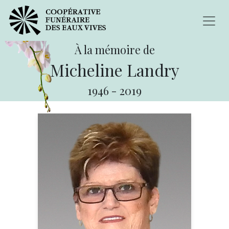
À la mémoire de
Micheline Landry
1946
-
2019