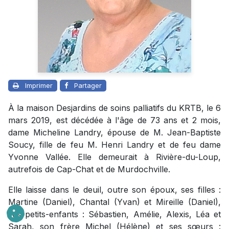
Imprimer
Partager
À la maison Desjardins de soins palliatifs du KRTB, le 6
mars 2019, est décédée à l'âge de 73 ans et 2 mois,
dame Micheline Landry, épouse de M. Jean-Baptiste
Soucy, fille de feu M. Henri Landry et de feu dame
Yvonne Vallée. Elle demeurait à Rivière-du-Loup,
autrefois de Cap-Chat et de Murdochville.
Elle laisse dans le deuil, outre son époux, ses filles :
Martine (Daniel), Chantal (Yvan) et Mireille (Daniel),
ses petits-enfants : Sébastien, Amélie, Alexis, Léa et
Sarah, son frère Michel (Hélène) et ses sœurs :