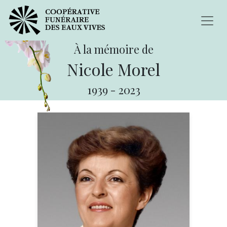
À la mémoire de
Nicole Morel
1939
-
2023