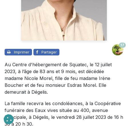
17
Imprimer
Partager
Au Centre d'hébergement de Squatec, le 12 juillet
2023, à l’âge de 83 ans et 9 mois, est décédée
madame Nicole Morel, fille de feu madame Irène
Boucher et de feu monsieur Esdras Morel. Elle
demeurait à Dégelis.
La famille recevra les condoléances, à la Coopérative
funéraire des Eaux vives située au 400, avenue
Principale, à Dégelis, le vendredi 28 juillet 2023 de 16 h
30 à 20 h 30.