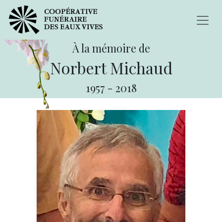
À la mémoire de
Norbert Michaud
1957
-
2018