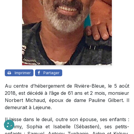
Imprimer
Partager
Au centre d’hébergement de Rivière-Bleue, le 5 août
2018, est décédé à l’âge de 61 ans et 2 mois, monsieur
Norbert Michaud, époux de dame Pauline Gilbert. Il
demeurait à Lejeune.
Il laisse dans le deuil, outre son épouse, ses enfants :
Tommy, Sophia et Isabelle (Sébastien), ses petits-
enfants : Samuel, Antony, Typhanie, Aiden et Kelsey,