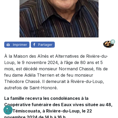
4
Imprimer
Partager
À la Maison des Aînés et Alternatives de Rivière-du-
Loup, le 9 novembre 2024, à l’âge de 80 ans et 5
mois, est décédé monsieur Normand Chassé, fils de
feu dame Adéla Therrien et de feu monsieur
Théodore Chassé. Il demeurait à Rivière-du-Loup,
autrefois de Saint-Honoré.
La famille recevra les condoléances à la
Coopérative funéraire des Eaux vives située au 48,
rue Témiscouata, à Rivière-du-Loup, le 22
novembre 2024 de 14 h à 16 h.