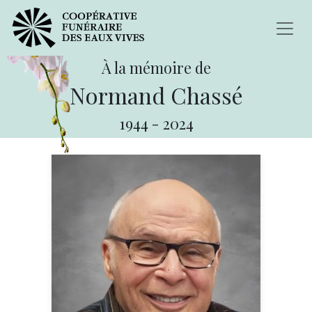
À la mémoire de
Normand Chassé
1944
-
2024