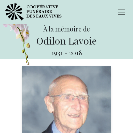
À la mémoire de
Odilon Lavoie
1931
-
2018