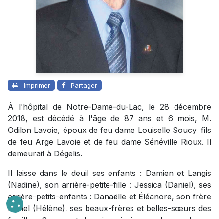
Imprimer
Partager
À l'hôpital de Notre-Dame-du-Lac, le 28 décembre
2018, est décédé à l'âge de 87 ans et 6 mois, M.
Odilon Lavoie, époux de feu dame Louiselle Soucy, fils
de feu Arge Lavoie et de feu dame Sénéville Rioux. Il
demeurait à Dégelis.
Il laisse dans le deuil ses enfants : Damien et Langis
(Nadine), son arrière-petite-fille : Jessica (Daniel), ses
arrière-petits-enfants : Danaëlle et Éléanore, son frère
Lionel (Hélène), ses beaux-frères et belles-sœurs des