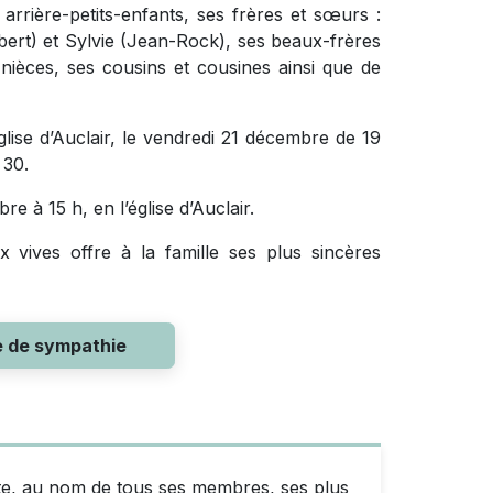
 arrière-petits-enfants, ses frères et sœurs :
bert) et Sylvie (Jean-Rock), ses beaux-frères
nièces, ses cousins et cousines ainsi que de
église d’Auclair, le vendredi 21 décembre de 19
 30.
e à 15 h, en l’église d’Auclair.
 vives offre à la famille ses plus sincères
e de sympathie
nte, au nom de tous ses membres, ses plus