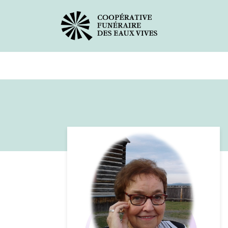
Avis de décès
Services offer