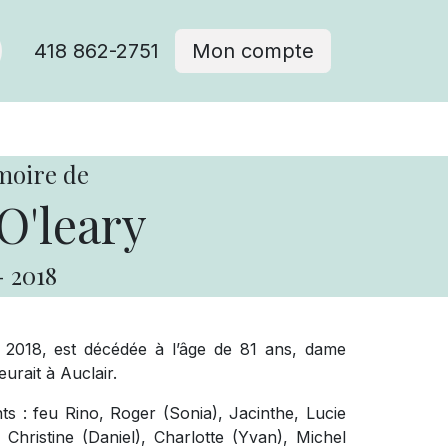
418 862-2751
Mon compte
moire de
O'leary
-
2018
 2018, est décédée à l’âge de 81 ans, dame
urait à Auclair.
nts : feu Rino, Roger (Sonia), Jacinthe, Lucie
Christine (Daniel), Charlotte (Yvan), Michel