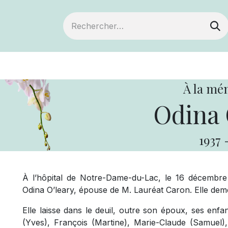
ts
Devenir membre
Votre coopérative
À la mé
Odina 
1937
À l’hôpital de Notre-Dame-du-Lac, le 16 décembre
Odina O’leary, épouse de M. Lauréat Caron. Elle deme
Elle laisse dans le deuil, outre son époux, ses enfa
(Yves), François (Martine), Marie-Claude (Samuel), 