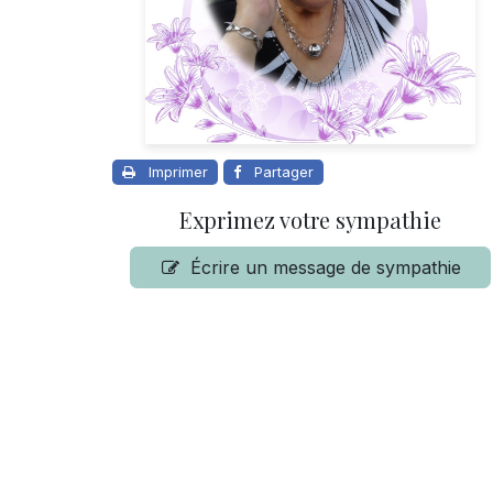
Imprimer
Partager
Exprimez votre sympathie
Écrire un message de sympathie