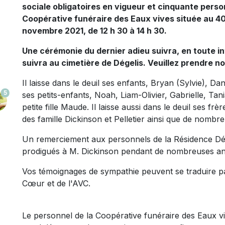
sociale obligatoires en vigueur et cinquante perso
Coopérative funéraire des Eaux vives située au 40
novembre 2021, de 12 h 30 à 14 h 30.
Une cérémonie du dernier adieu suivra, en toute in
suivra au cimetière de Dégelis. Veuillez prendre no
Il laisse dans le deuil ses enfants, Bryan (Sylvie), D
5
ses petits-enfants, Noah, Liam-Olivier, Gabrielle, Ta
petite fille Maude. Il laisse aussi dans le deuil ses f
des famille Dickinson et Pelletier ainsi que de nombre
Un remerciement aux personnels de la Résidence Dég
prodigués à M. Dickinson pendant de nombreuses a
Vos témoignages de sympathie peuvent se traduire p
Cœur et de l'AVC.
Le personnel de la Coopérative funéraire des Eaux viv