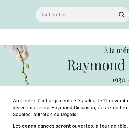
ts
Devenir membre
Votre coopérative
À la mé
Raymond 
1930
Au Centre d’hébergement de Squatec, le 11 novembre 
décédé monsieur Raymond Dickinson, époux de feu ma
Squatec, autrefois de Dégelis.
Les condoléances seront ouvertes, à tour de rôle,