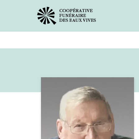
Avis de décès
Services offer