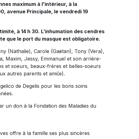
nnes maximum à l'intérieur, à la
0, avenue Principale, le vendredi 19
timité, à 14 h 30. L’inhumation des cendres
te que le port du masque est obligatoire.
anny (Nathalie), Carole (Gaëtan), Tony (Vera),
nia, Maxim, Jessy, Emmanuel et son arrière-
rères et soeurs, beaux-frères et belles-soeurs
ux autres parents et ami(e).
elico de Degelis pour les bons soins
nnées.
ar un don à la Fondation des Maladies du
es offre à la famille ses plus sincères