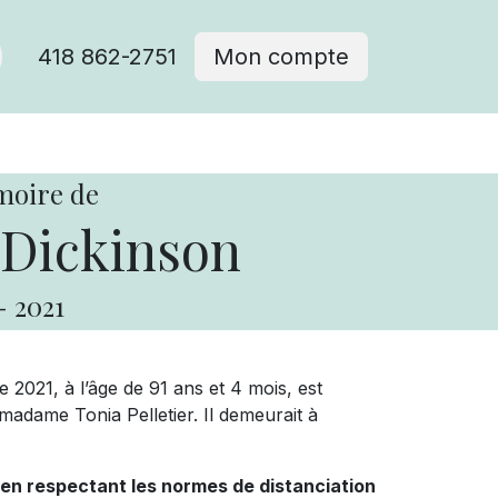
418 862-2751
Mon compte
moire de
Dickinson
-
2021
2021, à l’âge de 91 ans et 4 mois, est
dame Tonia Pelletier. Il demeurait à
 en respectant les normes de distanciation