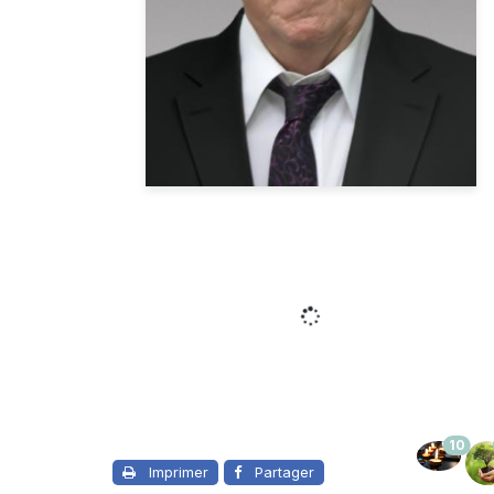
10
Imprimer
Partager