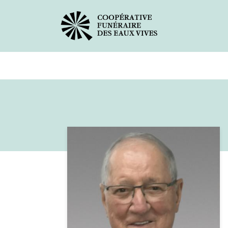
Avis de décès
Services offer