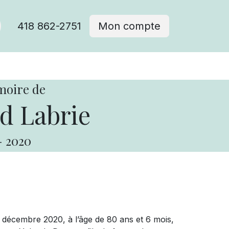
418 862-2751
Mon compte
moire de
 Labrie
-
2020
décembre 2020, à l’âge de 80 ans et 6 mois,