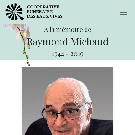
À la mémoire de
Raymond Michaud
1944
-
2019