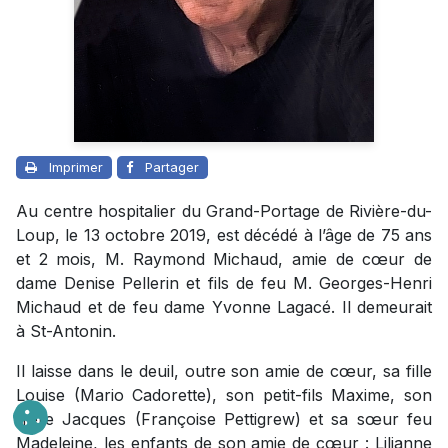
Imprimer
Partager
Au centre hospitalier du Grand-Portage de Rivière-du-
Loup, le 13 octobre 2019, est décédé à l’âge de 75 ans
et 2 mois, M. Raymond Michaud, amie de cœur de
dame Denise Pellerin et fils de feu M. Georges-Henri
Michaud et de feu dame Yvonne Lagacé. Il demeurait
à St-Antonin.
Il laisse dans le deuil, outre son amie de cœur, sa fille
Louise (Mario Cadorette), son petit-fils Maxime, son
frère Jacques (Françoise Pettigrew) et sa sœur feu
Madeleine, les enfants de son amie de cœur : Lilianne