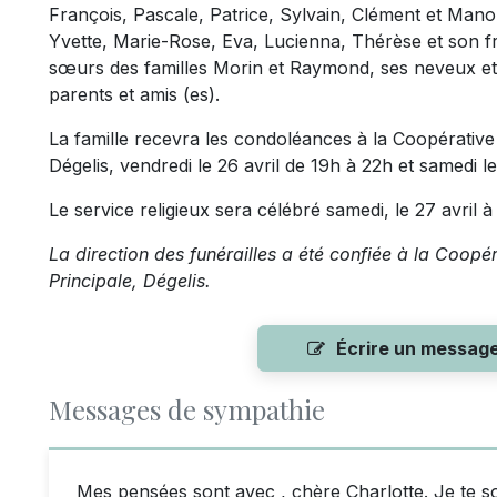
François, Pascale, Patrice, Sylvain, Clément et Manon
Yvette, Marie-Rose, Eva, Lucienna, Thérèse et son f
sœurs des familles Morin et Raymond, ses neveux et
parents et amis (es).
La famille recevra les condoléances à la Coopérative
Dégelis, vendredi le 26 avril de 19h à 22h et samedi l
Le service religieux sera célébré samedi, le 27 avril à 
La direction des funérailles a été confiée à la Coopé
Principale, Dégelis.
Écrire un messag
Messages de sympathie
Mes pensées sont avec , chère Charlotte. Je te sou