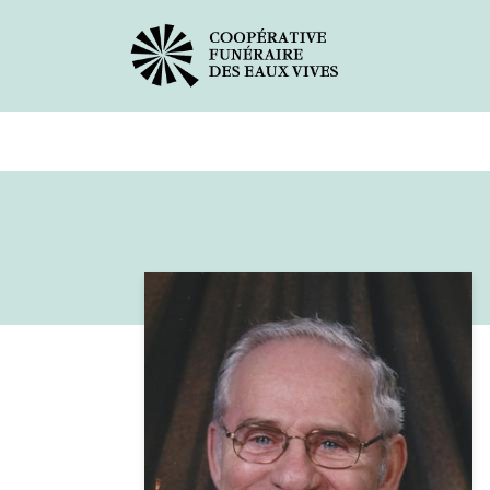
Avis de décès
Services offer