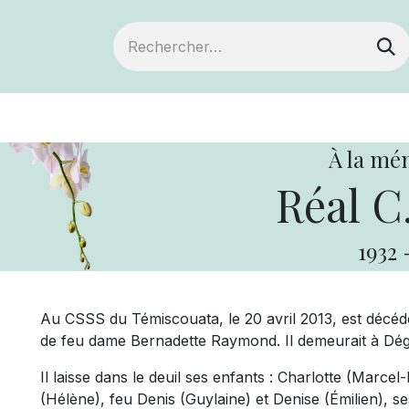
ts
Devenir membre
Votre coopérative
À la mé
Réal C
1932
Au CSSS du Témiscouata, le 20 avril 2013, est décéd
de feu dame Bernadette Raymond. Il demeurait à Dége
Il laisse dans le deuil ses enfants : Charlotte (Marcel
(Hélène), feu Denis (Guylaine) et Denise (Émilien), s