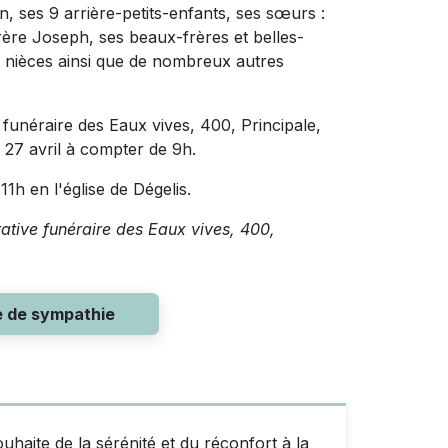
, ses 9 arrière-petits-enfants, ses sœurs :
rère Joseph, ses beaux-frères et belles-
 nièces ainsi que de nombreux autres
 funéraire des Eaux vives, 400, Principale,
e 27 avril à compter de 9h.
11h en l'église de Dégelis.
rative funéraire des Eaux vives, 400,
e de sympathie
haite de la sérénité et du réconfort à la