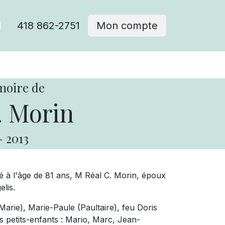
418 862-2751
Mon compte
moire de
. Morin
-
2013
é à l'âge de 81 ans, M Réal C. Morin, époux
lis.
-Marie), Marie-Paule (Paultaire), feu Doris
es petits-enfants : Mario, Marc, Jean-