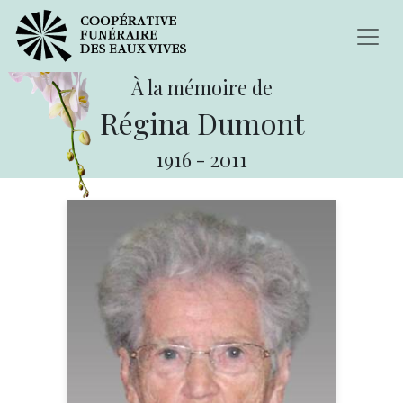
À la mémoire de
Régina Dumont
1916
-
2011