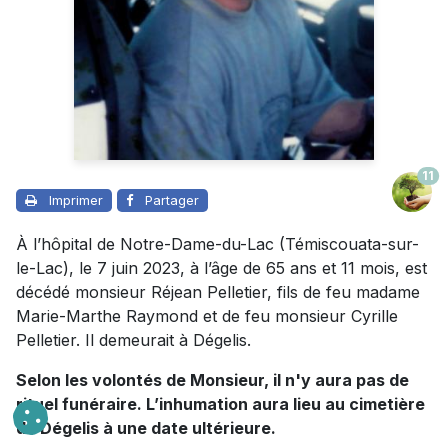
11
Imprimer
Partager
À l’hôpital de Notre-Dame-du-Lac (Témiscouata-sur-
le-Lac), le 7 juin 2023, à l’âge de 65 ans et 11 mois, est
décédé monsieur Réjean Pelletier, fils de feu madame
Marie-Marthe Raymond et de feu monsieur Cyrille
Pelletier. Il demeurait à Dégelis.
Selon les volontés de Monsieur, il n'y aura pas de
rituel funéraire. L’inhumation aura lieu au cimetière
de Dégelis à une date ultérieure.