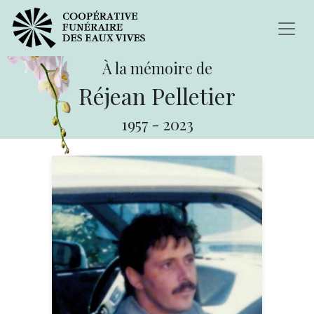
À la mémoire de
Réjean Pelletier
1957
-
2023