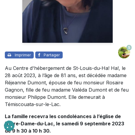
5
Imprimer
Partager
Au Centre d'hébergement de St-Louis-du-Ha! Ha!, le
28 août 2023, à l’âge de 81 ans, est décédée madame
Réjeanne Dumont, épouse de feu monsieur Rosaire
Gagnon, fille de feu madame Valéda Dumont et de feu
monsieur Philippe Dumont. Elle demeurait à
Témiscouata-sur-le-Lac.
La famille recevra les condoléances à l’église de
Notre-Dame-du-Lac, le samedi 9 septembre 2023
de 9 h 30 à 10 h 30.