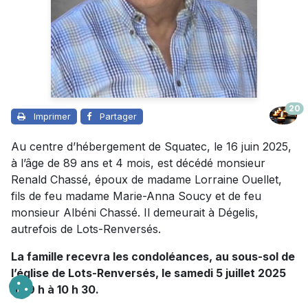
20
Imprimer
Partager
Au centre d’hébergement de Squatec, le 16 juin 2025,
à l’âge de 89 ans et 4 mois, est décédé monsieur
Renald Chassé, époux de madame Lorraine Ouellet,
fils de feu madame Marie-Anna Soucy et de feu
monsieur Albéni Chassé. Il demeurait à Dégelis,
autrefois de Lots-Renversés.
La famille recevra les condoléances, au sous-sol de
l’église de Lots-Renversés, le samedi 5 juillet 2025
de 9 h à 10 h 30.