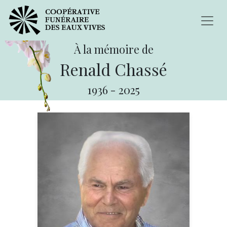
À la mémoire de
Renald Chassé
1936
-
2025