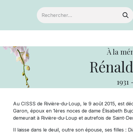
ts
Devenir membre
Votre coopérative
À la mé
Rénald
1931
Au CISSS de Rivière-du-Loup, le 9 août 2015, est déc
Garon, époux en 1ères noces de dame Élisabeth Bujol
demeurait à Rivière-du-Loup et autrefois de Saint-D
Il laisse dans le deuil, outre son épouse, ses filles :