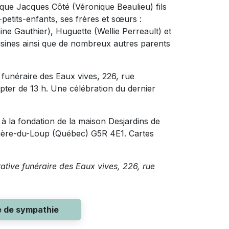
 que Jacques Côté (Véronique Beaulieu) fils
-petits-enfants, ses frères et sœurs :
ne Gauthier), Huguette (Wellie Perreault) et
usines ainsi que de nombreux autres parents
 funéraire des Eaux vives, 226, rue
pter de 13 h. Une célébration du dernier
 la fondation de la maison Desjardins de
Rivière-du-Loup (Québec) G5R 4E1. Cartes
rative funéraire des Eaux vives, 226, rue
e de sympathie