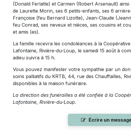
(Donald Ferlatte) et Carmen (Robert Arsenault) ainsi
de Laurette Morin, ses 6 petits-enfants, ses 6 arrière
Françoise (feu Bernard Lizotte), Jean-Claude (Jeanni
feu Conrad, ses neveux et nièces, ses cousins et co
et amis (es).
La famille recevra les condoléances à la Coopérative
Lafontaine, Rivière-du-Loup, le samedi 15 août à com
adieu suivra à 15 h.
Vous pouvez manifester votre sympathie par un don à
soins palliatifs du KRTB, 44, rue des Chauffailles, 
disponibles à la maison funéraire.
La direction des funérailles a été confiée à la Coopé
Lafontaine, Rivière-du-Loup.
Écrire un messag