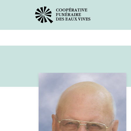
Avis de décès
Services offer