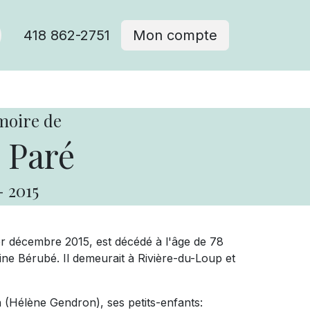
418 862-2751
Mon compte
moire de
 Paré
-
2015
r décembre 2015, est décédé à l'âge de 78
e Bérubé. Il demeurait à Rivière-du-Loup et
in (Hélène Gendron), ses petits-enfants: