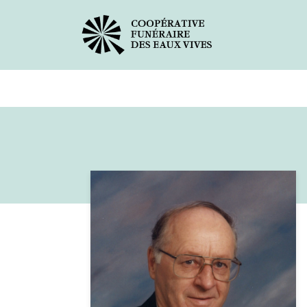
Avis de décès
Services offer