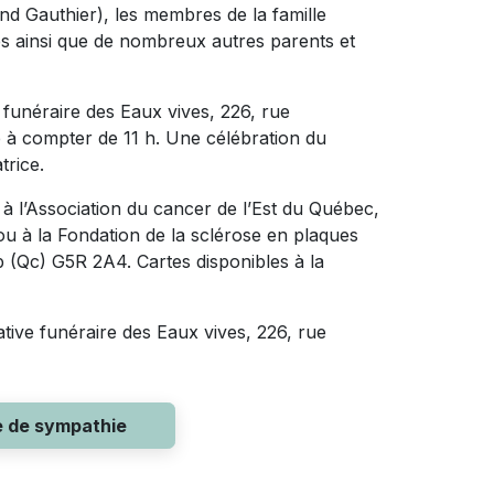
nd Gauthier), les membres de la famille
es ainsi que de nombreux autres parents et
 funéraire des Eaux vives, 226, rue
e à compter de 11 h. Une célébration du
trice.
 l’Association du cancer de l’Est du Québec,
ou à la Fondation de la sclérose en plaques
 (Qc) G5R 2A4. Cartes disponibles à la
ative funéraire des Eaux vives, 226, rue
e de sympathie