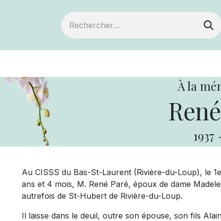
ts
Devenir membre
Votre coopérative
À la mé
René
1937
Au CISSS du Bas-St-Laurent (Rivière-du-Loup), le 1e
ans et 4 mois, M. René Paré, époux de dame Madelein
autrefois de St-Hubert de Rivière-du-Loup.
Il laisse dans le deuil, outre son épouse, son fils Ala