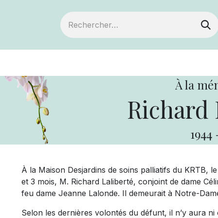
ts
Devenir membre
Votre coopérative
À la mé
Richard 
1944
À la Maison Desjardins de soins palliatifs du KRTB, l
et 3 mois, M. Richard Laliberté, conjoint de dame Céli
feu dame Jeanne Lalonde. Il demeurait à Notre-Dam
Selon les dernières volontés du défunt, il n’y aura ni