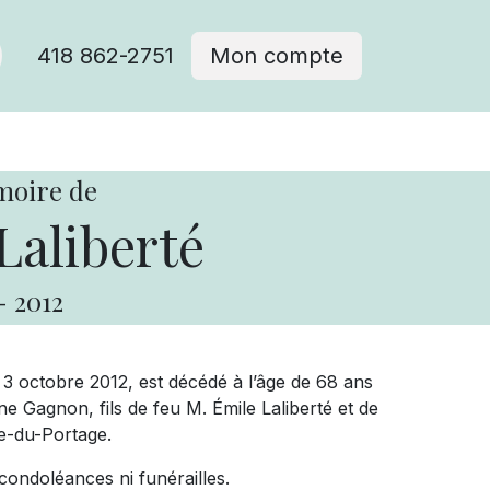
418 862-2751
Mon compte
moire de
Laliberté
-
2012
e 3 octobre 2012, est décédé à l’âge de 68 ans
ne Gagnon, fils de feu M. Émile Laliberté et de
e-du-Portage.
 condoléances ni funérailles.