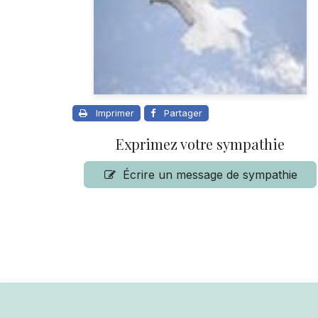
Imprimer
Partager
Exprimez votre sympathie
Écrire un message de sympathie