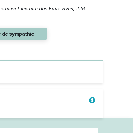
pérative funéraire des Eaux vives, 226,
e de sympathie