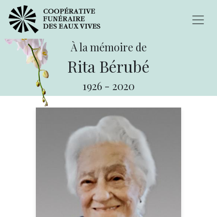
À la mémoire de
Rita Bérubé
1926
-
2020