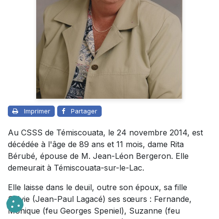
Imprimer
Partager
Au CSSS de Témiscouata, le 24 novembre 2014, est
décédée à l'âge de 89 ans et 11 mois, dame Rita
Bérubé, épouse de M. Jean-Léon Bergeron. Elle
demeurait à Témiscouata-sur-le-Lac.
Elle laisse dans le deuil, outre son époux, sa fille
Sylvie (Jean-Paul Lagacé) ses sœurs : Fernande,
Monique (feu Georges Speniel), Suzanne (feu