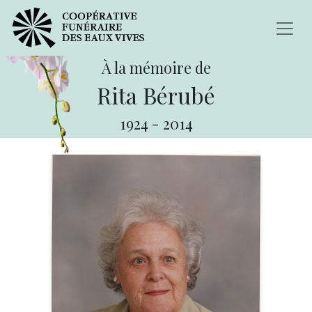
À la mémoire de
Rita Bérubé
1924
-
2014