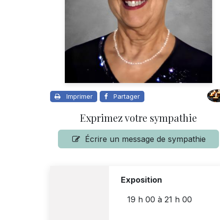
Imprimer
Partager
Exprimez votre sympathie
Écrire un message de sympathie
Exposition
19 h 00
à
21 h 00