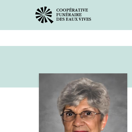
Avis de décès
Services offer