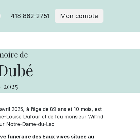
418 862-2751
Mon compte
moire de
 Dubé
-
2025
ril 2025, à l’âge de 89 ans et 10 mois, est
e-Louise Dufour et de feu monsieur Wilfrid
teur Notre-Dame-du-Lac.
ive funéraire des Eaux vives située au