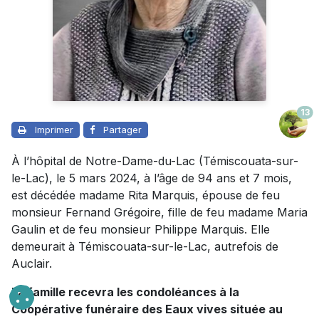
13
Imprimer
Partager
À l’hôpital de Notre-Dame-du-Lac (Témiscouata-sur-
le-Lac), le 5 mars 2024, à l’âge de 94 ans et 7 mois,
est décédée madame Rita Marquis, épouse de feu
monsieur Fernand Grégoire, fille de feu madame Maria
Gaulin et de feu monsieur Philippe Marquis. Elle
demeurait à Témiscouata-sur-le-Lac, autrefois de
Auclair.
La famille recevra les condoléances à la
Coopérative funéraire des Eaux vives située au