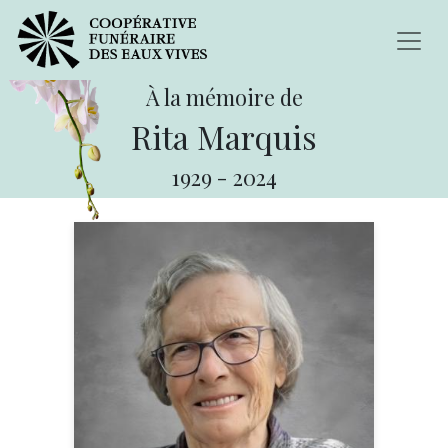
À la mémoire de
Rita Marquis
1929
-
2024