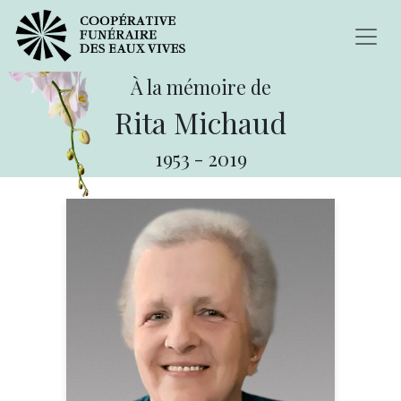
À la mémoire de
Rita Michaud
1953
-
2019