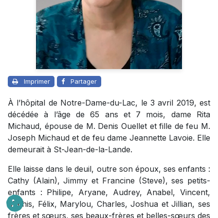
Imprimer
Partager
À l’hôpital de Notre-Dame-du-Lac, le 3 avril 2019, est
décédée à l’âge de 65 ans et 7 mois, dame Rita
Michaud, épouse de M. Denis Ouellet et fille de feu M.
Joseph Michaud et de feu dame Jeannette Lavoie. Elle
demeurait à St-Jean-de-la-Lande.
Elle laisse dans le deuil, outre son époux, ses enfants :
Cathy (Alain), Jimmy et Francine (Steve), ses petits-
enfants : Philipe, Aryane, Audrey, Anabel, Vincent,
Mathis, Félix, Marylou, Charles, Joshua et Jillian, ses
frères et sœurs, ses beaux-frères et belles-sœurs des