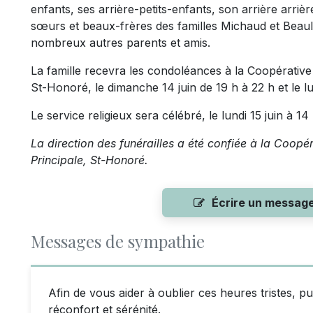
enfants, ses arrière-petits-enfants, son arrière arrière
sœurs et beaux-frères des familles Michaud et Beauli
nombreux autres parents et amis.
La famille recevra les condoléances à la Coopérative 
St-Honoré, le dimanche 14 juin de 19 h à 22 h et le lu
Le service religieux sera célébré, le lundi 15 juin à 14
La direction des funérailles a été confiée à la Coopé
Principale, St-Honoré.
Écrire un messag
Messages de sympathie
Afin de vous aider à oublier ces heures tristes, 
réconfort et sérénité.