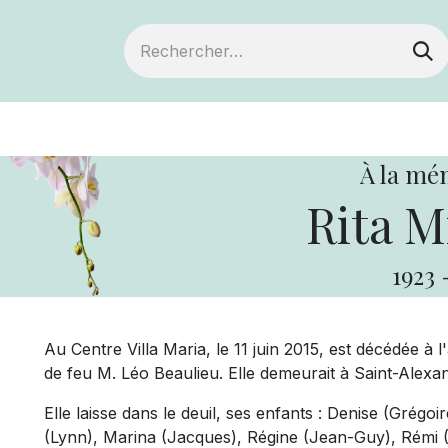
ts
Devenir membre
Votre coopérative
À la mé
Rita M
1923
Au Centre Villa Maria, le 11 juin 2015, est décédée à
de feu M. Léo Beaulieu. Elle demeurait à Saint-Alexa
Elle laisse dans le deuil, ses enfants : Denise (Grég
(Lynn), Marina (Jacques), Régine (Jean-Guy), Rémi (