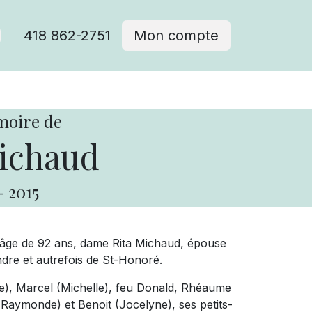
418 862-2751
Mon compte
moire de
ichaud
-
2015
 l'âge de 92 ans, dame Rita Michaud, épouse
ndre et autrefois de St-Honoré.
oire), Marcel (Michelle), feu Donald, Rhéaume
Raymonde) et Benoit (Jocelyne), ses petits-