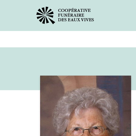
Avis de décès
Services offer