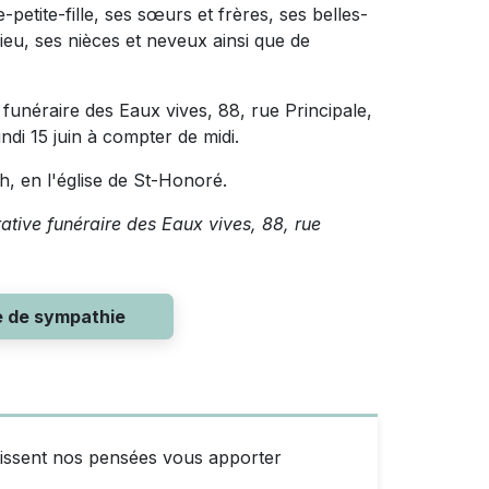
-petite-fille, ses sœurs et frères, ses belles-
eu, ses nièces et neveux ainsi que de
funéraire des Eaux vives, 88, rue Principale,
ndi 15 juin à compter de midi.
 h, en l'église de St-Honoré.
rative funéraire des Eaux vives, 88, rue
e de sympathie
puissent nos pensées vous apporter