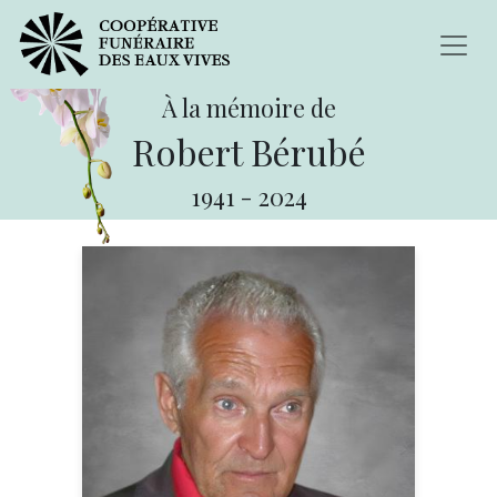
À la mémoire de
Robert Bérubé
1941
-
2024