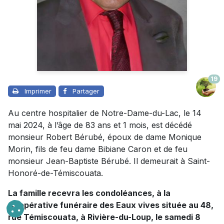
19
Imprimer
Partager
Au centre hospitalier de Notre-Dame-du-Lac, le 14
mai 2024, à l’âge de 83 ans et 1 mois, est décédé
monsieur Robert Bérubé, époux de dame Monique
Morin, fils de feu dame Bibiane Caron et de feu
monsieur Jean-Baptiste Bérubé. Il demeurait à Saint-
Honoré-de-Témiscouata.
La famille recevra les condoléances, à la
Coopérative funéraire des Eaux vives située au 48,
rue Témiscouata, à Rivière-du-Loup, le samedi 8