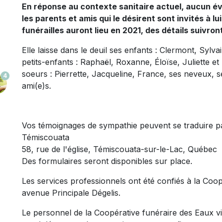
En réponse au contexte sanitaire actuel, aucun é
les parents et amis qui le désirent sont invités à 
funérailles auront lieu en 2021, des détails suivron
Elle laisse dans le deuil ses enfants : Clermont, Sylv
petits-enfants : Raphaël, Roxanne, Éloïse, Juliette et 
soeurs : Pierrette, Jacqueline, France, ses neveux, 
4
ami(e)s.
Vos témoignages de sympathie peuvent se traduire p
Témiscouata
58, rue de l'église, Témiscouata-sur-le-Lac, Québec
Des formulaires seront disponibles sur place.
Les services professionnels ont été confiés à la Coo
avenue Principale Dégelis.
Le personnel de la Coopérative funéraire des Eaux viv