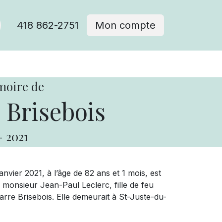
418 862-2751
Mon compte
moire de
 Brisebois
-
2021
vier 2021, à l’âge de 82 ans et 1 mois, est
monsieur Jean-Paul Leclerc, fille de feu
re Brisebois. Elle demeurait à St-Juste-du-