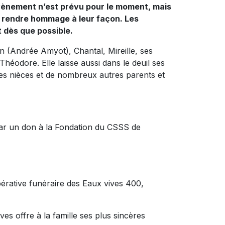
vènement n’est prévu pour le moment, mais
lui rendre hommage à leur façon. Les
t dès que possible.
ain (Andrée Amyot), Chantal, Mireille, ses
Théodore. Elle laisse aussi dans le deuil ses
ses nièces et de nombreux autres parents et
ar un don à la Fondation du CSSS de
pérative funéraire des Eaux vives 400,
es offre à la famille ses plus sincères