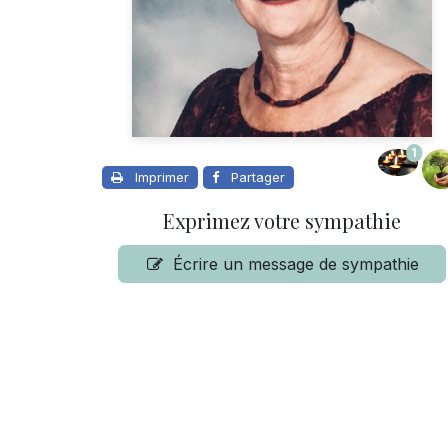
1
Imprimer
Partager
Exprimez votre sympathie
Écrire un message de sympathie