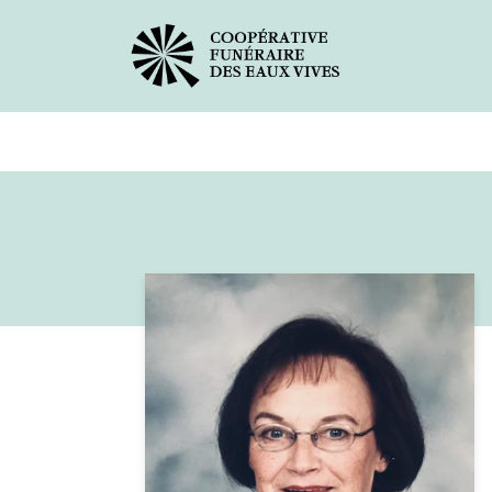
Avis de décès
Services offer