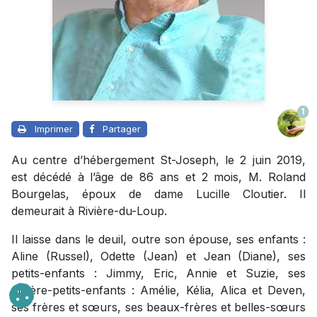
1
Imprimer
Partager
Au centre d’hébergement St-Joseph, le 2 juin 2019,
est décédé à l’âge de 86 ans et 2 mois, M. Roland
Bourgelas, époux de dame Lucille Cloutier. Il
demeurait à Rivière-du-Loup.
Il laisse dans le deuil, outre son épouse, ses enfants :
Aline (Russel), Odette (Jean) et Jean (Diane), ses
petits-enfants : Jimmy, Eric, Annie et Suzie, ses
arrière-petits-enfants : Amélie, Kélia, Alica et Deven,
ses frères et sœurs, ses beaux-frères et belles-sœurs