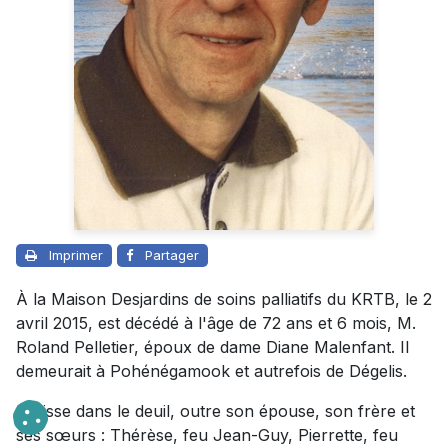
Imprimer
Partager
À la Maison Desjardins de soins palliatifs du KRTB, le 2
avril 2015, est décédé à l'âge de 72 ans et 6 mois, M.
Roland Pelletier, époux de dame Diane Malenfant. Il
demeurait à Pohénégamook et autrefois de Dégelis.
Il laisse dans le deuil, outre son épouse, son frère et
ses sœurs : Thérèse, feu Jean-Guy, Pierrette, feu