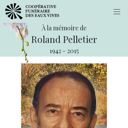
À la mémoire de
Roland Pelletier
1942
-
2015