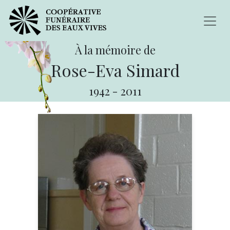
À la mémoire de
Rose-Eva Simard
1942
-
2011