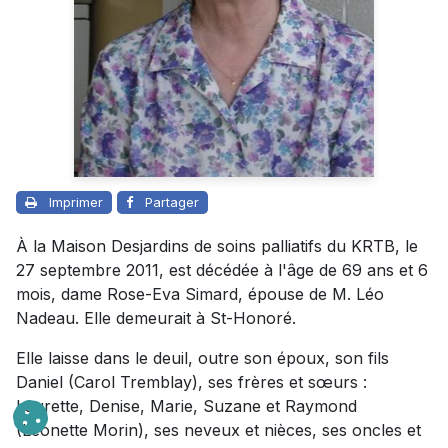
Imprimer
Partager
À la Maison Desjardins de soins palliatifs du KRTB, le
27 septembre 2011, est décédée à l'âge de 69 ans et 6
mois, dame Rose-Eva Simard, épouse de M. Léo
Nadeau. Elle demeurait à St-Honoré.
Elle laisse dans le deuil, outre son époux, son fils
Daniel (Carol Tremblay), ses frères et sœurs :
Laurette, Denise, Marie, Suzane et Raymond
(Léonette Morin), ses neveux et nièces, ses oncles et