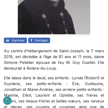
Imprimer
Partager
Au centre d’hébergement de Saint-Joseph, le 7 mars
2018, est décédée à l’âge de 81 ans et 11 mois, dame
Simone Pelletier épouse de feu M. Guy Ouellet. Elle
demeurait à Rivière-du-Loup.
Elle laisse dans le deuil, ses enfants : Lynda (Robert) et
Guylaine, ses petits-enfants : Ève, Guillaume,
Jonathan et Marie-Andrée, ses arrière-petits-enfants :
Maxime, Elliot, Laurent et Ophélie, ses frères et
sœurs, ses beaux-frères et belles-sœurs, ses neveux
et nièces, ses cousins et cousines ainsi que de