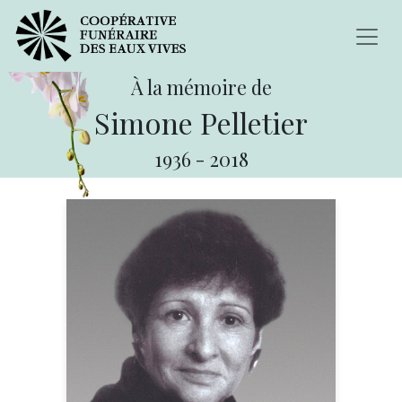
À la mémoire de
Simone Pelletier
1936
-
2018