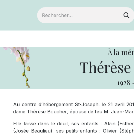
ts
Devenir membre
Votre coopérative
À la mé
Thérèse
1928
Au centre d’hébergement St-Joseph, le 21 avril 201
dame Thérèse Boucher, épouse de feu M. Jean-Marc 
Elle laisse dans le deuil, ses enfants : Alain (Est
(Josée Beaulieu), ses petits-enfants : Olivier (Stép