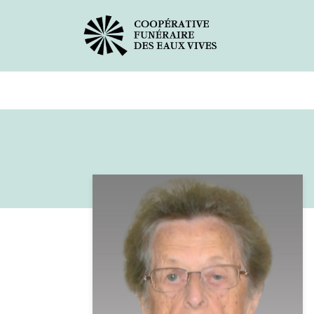
Avis de décès
Services offer