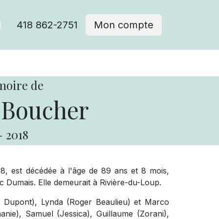
418 862-2751
Mon compte
moire de
 Boucher
-
2018
8, est décédée à l'âge de 89 ans et 8 mois,
Dumais. Elle demeurait à Rivière-du-Loup.
her Dupont), Lynda (Roger Beaulieu) et Marco
hanie), Samuel (Jessica), Guillaume (Zorani),