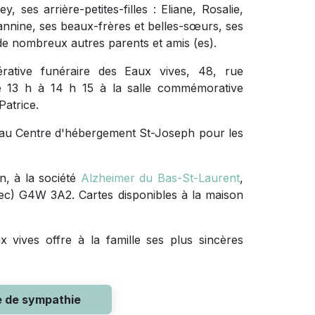
 ses arrière-petites-filles : Eliane, Rosalie,
nnine, ses beaux-frères et belles-sœurs, ses
 de nombreux autres parents et amis (es).
rative funéraire des Eaux vives, 48, rue
de 13 h à 14 h 15 à la salle commémorative
Patrice.
au Centre d'hébergement St-Joseph pour les
, à la société
Alzheimer du Bas-St-Laurent
,
c) G4W 3A2. Cartes disponibles à la maison
 vives offre à la famille ses plus sincères
e de sympathie