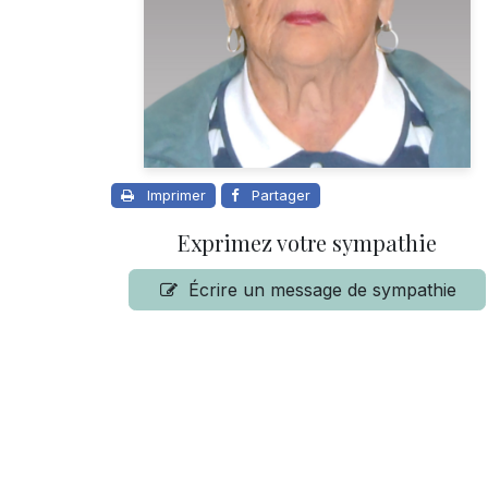
Imprimer
Partager
Exprimez votre sympathie
Écrire un message de sympathie