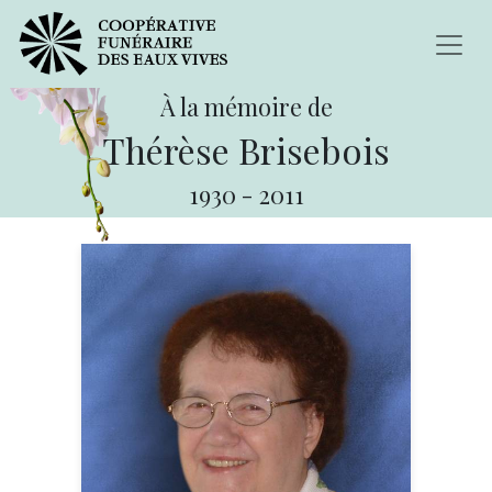
À la mémoire de
Thérèse Brisebois
1930
-
2011