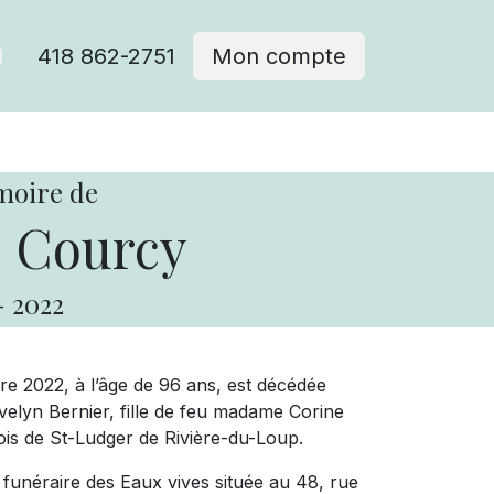
418 862-2751
Mon compte
moire de
 Courcy
-
2022
re 2022, à l’âge de 96 ans, est décédée
lyn Bernier, fille de feu madame Corine
is de St-Ludger de Rivière-du-Loup.
 funéraire des Eaux vives située au 48, rue