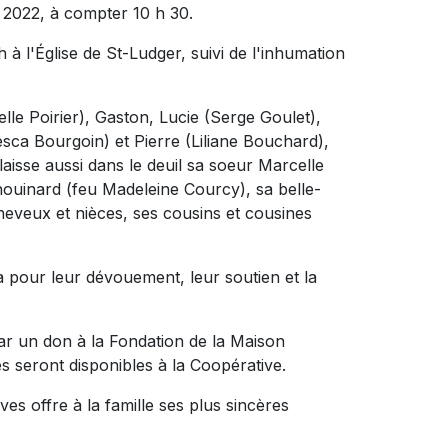
 2022, à compter 10 h 30.
 à l'Église de St-Ludger, suivi de l'inhumation
elle Poirier), Gaston, Lucie (Serge Goulet),
sca Bourgoin) et Pierre (Liliane Bouchard),
 laisse aussi dans le deuil sa soeur Marcelle
uinard (feu Madeleine Courcy), sa belle-
eveux et nièces, ses cousins et cousines
a pour leur dévouement, leur soutien et la
r un don à la Fondation de la Maison
es seront disponibles à la Coopérative.
es offre à la famille ses plus sincères