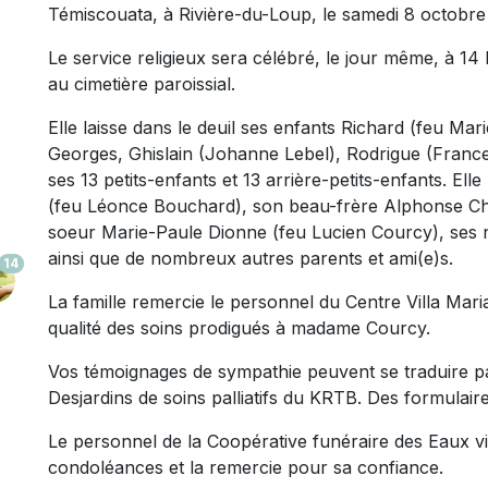
Témiscouata, à Rivière-du-Loup, le samedi 8 octobre
Le service religieux sera célébré, le jour même, à 14 h
au cimetière paroissial.
Elle laisse dans le deuil ses enfants Richard (feu Mari
Georges, Ghislain (Johanne Lebel), Rodrigue (France
ses 13 petits-enfants et 13 arrière-petits-enfants. Elle
(feu Léonce Bouchard), son beau-frère Alphonse Cho
soeur Marie-Paule Dionne (feu Lucien Courcy), ses n
ainsi que de nombreux autres parents et ami(e)s.
14
La famille remercie le personnel du Centre Villa Mari
qualité des soins prodigués à madame Courcy.
Vos témoignages de sympathie peuvent se traduire pa
Desjardins de soins palliatifs du KRTB. Des formulair
Le personnel de la Coopérative funéraire des Eaux viv
condoléances et la remercie pour sa confiance.