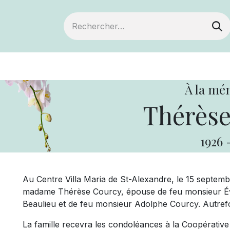
ts
Devenir membre
Votre coopérative
À la mé
Thérèse
1926
Au Centre Villa Maria de St-Alexandre, le 15 septemb
madame Thérèse Courcy, épouse de feu monsieur Éve
Beaulieu et de feu monsieur Adolphe Courcy. Autrefo
La famille recevra les condoléances à la Coopérative