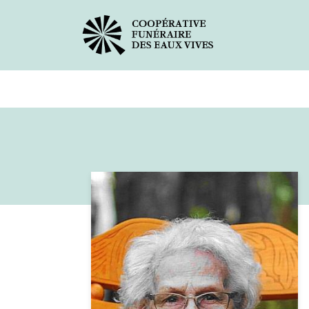
Avis de décès
Services offer