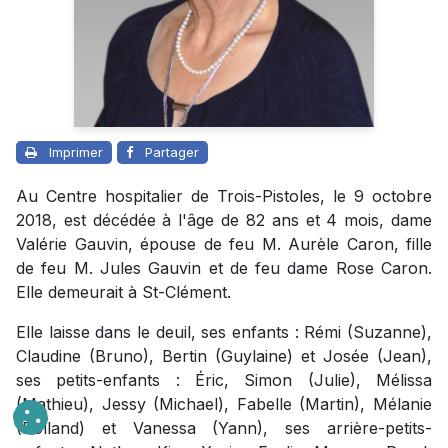
Imprimer
Partager
Au Centre hospitalier de Trois-Pistoles, le 9 octobre
2018, est décédée à l'âge de 82 ans et 4 mois, dame
Valérie Gauvin, épouse de feu M. Aurèle Caron, fille
de feu M. Jules Gauvin et de feu dame Rose Caron.
Elle demeurait à St-Clément.
Elle laisse dans le deuil, ses enfants : Rémi (Suzanne),
Claudine (Bruno), Bertin (Guylaine) et Josée (Jean),
ses petits-enfants : Éric, Simon (Julie), Mélissa
(Mathieu), Jessy (Michael), Fabelle (Martin), Mélanie
(Rolland) et Vanessa (Yann), ses arrière-petits-