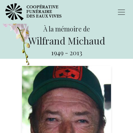
À la mémoire de
Wilfrand Michaud
1949
-
2013