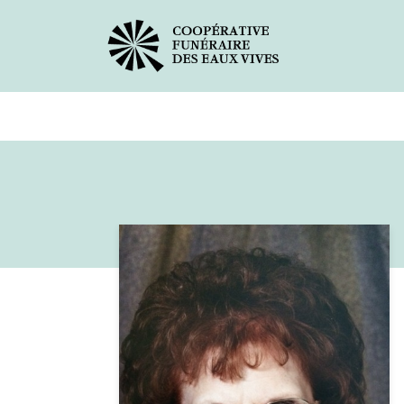
Avis de décès
Services offer