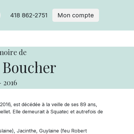
418 862-2751
Mon compte
moire de
 Boucher
-
2016
016, est décédée à la veille de ses 89 ans,
let. Elle demeurait à Squatec et autrefois de
slaine), Jacinthe, Guylaine (feu Robert