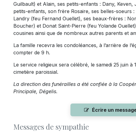
Guilbault) et Alain, ses petits-enfants : Dany, Keven,
petits-enfants, son frère Rosaire, ses belles-soeurs :
Landry (feu Fernand Ouellet), ses beaux-frères : No
Boucher) et Donat Saint-Pierre (feu Yolande Ouellet)
cousines ainsi que de nombreux autres parents et ami
La famille recevra les condoléances, à l’arrière de l’é
compter de 9 h.
Le service religieux sera célébré, le samedi 25 juin à 
cimetière paroissial.
La direction des funérailles a été confiée à la Coopé
Principale, Dégelis.
Écrire un messag
Messages de sympathie