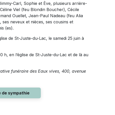
 Jimmy-Carl, Sophie et Ève, plusieurs arrière-
 Céline Viel (feu Blondin Boucher), Cécile
rmand Ouellet, Jean-Paul Nadeau (feu Alia
, ses neveux et nièces, ses cousins et
s (es).
glise de St-Juste-du-Lac, le samedi 25 juin à
10 h, en l’église de St-Juste-du-Lac et de là au
rative funéraire des Eaux vives, 400, avenue
e de sympathie