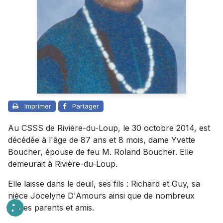
Imprimer
Partager
Au CSSS de Rivière-du-Loup, le 30 octobre 2014, est
décédée à l'âge de 87 ans et 8 mois, dame Yvette
Boucher, épouse de feu M. Roland Boucher. Elle
demeurait à Rivière-du-Loup.
Elle laisse dans le deuil, ses fils : Richard et Guy, sa
nièce Jocelyne D'Amours ainsi que de nombreux
autres parents et amis.