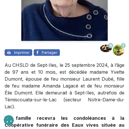
4
1
Imprimer
Partager
Au CHSLD de Sept-Iles, le 25 septembre 2024, à l’âge
de 97 ans et 10 mois, est décédée madame Yvette
Dumont, épouse de feu monsieur Laurent Dubé, fille
de feu madame Amanda Lagacé et de feu monsieur
Élie Dumont. Elle demeurait à Sept-Iles, autrefois de
Témiscouata-sur-le-Lac (secteur Notre-Dame-du-
Lac).
La famille recevra les condoléances à la
Coopérative funéraire des Eaux vives située au