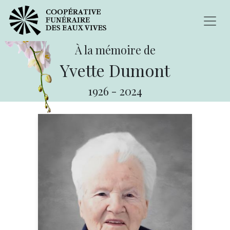
À la mémoire de
Yvette Dumont
1926
-
2024