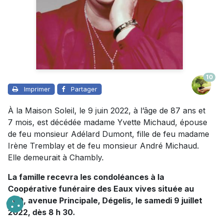
10
Imprimer
Partager
À la Maison Soleil, le 9 juin 2022, à l’âge de 87 ans et
7 mois, est décédée madame Yvette Michaud, épouse
de feu monsieur Adélard Dumont, fille de feu madame
Irène Tremblay et de feu monsieur André Michaud.
Elle demeurait à Chambly.
La famille recevra les condoléances à la
Coopérative funéraire des Eaux vives située au
400, avenue Principale, Dégelis, le samedi 9 juillet
2022, dès 8 h 30.