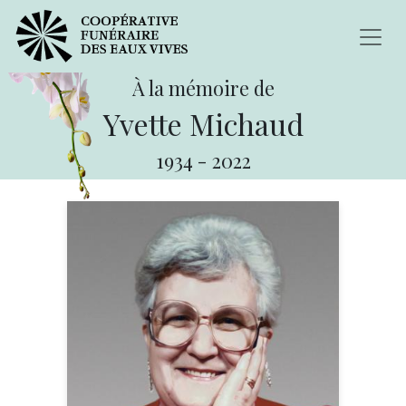
À la mémoire de
Yvette Michaud
1934
-
2022