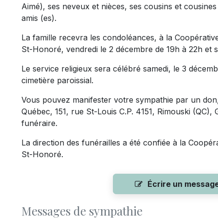
Aimé), ses neveux et nièces, ses cousins et cousines
amis (es).
La famille recevra les condoléances, à la Coopérative
St-Honoré, vendredi le 2 décembre de 19h à 22h et 
Le service religieux sera célébré samedi, le 3 décemb
cimetière paroissial.
Vous pouvez manifester votre sympathie par un don, 
Québec, 151, rue St-Louis C.P. 4151, Rimouski (QC), 
funéraire.
La direction des funérailles a été confiée à la Coopér
St-Honoré.
Écrire un messag
Messages de sympathie