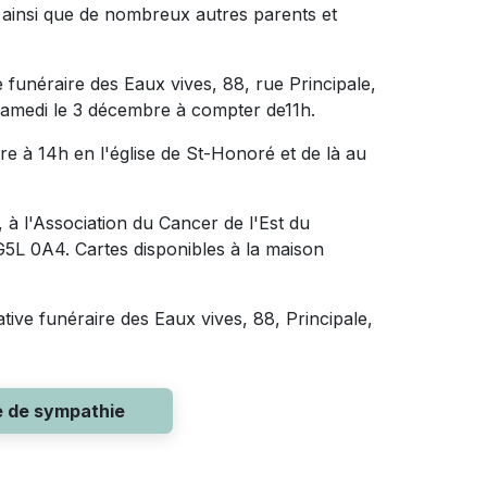
 ainsi que de nombreux autres parents et
 funéraire des Eaux vives, 88, rue Principale,
samedi le 3 décembre à compter de11h.
re à 14h en l'église de St-Honoré et de là au
à l'Association du Cancer de l'Est du
G5L 0A4. Cartes disponibles à la maison
ative funéraire des Eaux vives, 88, Principale,
e de sympathie