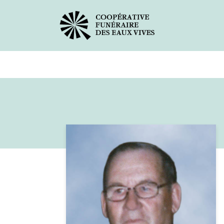
Avis de décès
Services offer