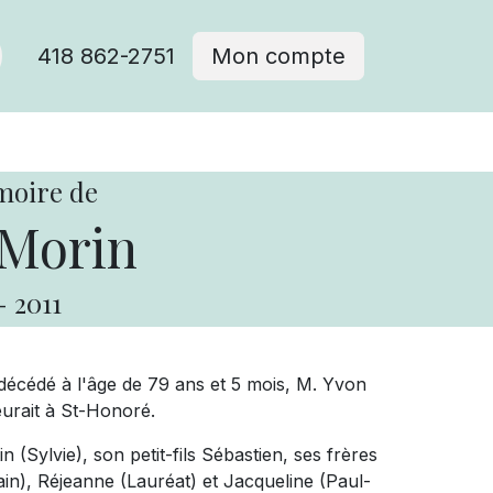
418 862-2751
Mon compte
moire de
Morin
-
2011
écédé à l'âge de 79 ans et 5 mois, M. Yvon
urait à St-Honoré.
in (Sylvie), son petit-fils Sébastien, ses frères
ain), Réjeanne (Lauréat) et Jacqueline (Paul-