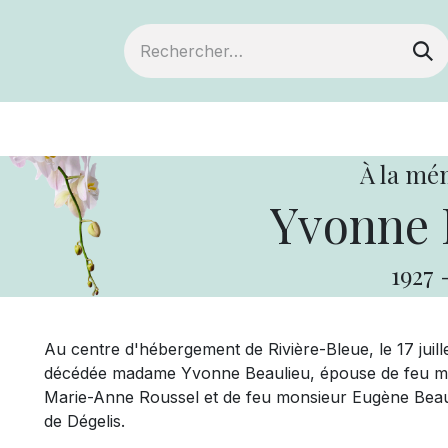
ts
Devenir membre
Votre coopérative
À la mé
Yvonne 
1927
Au centre d'hébergement de Rivière-Bleue, le 17 juille
décédée madame Yvonne Beaulieu, épouse de feu mon
Marie-Anne Roussel et de feu monsieur Eugène Beauli
de Dégelis.