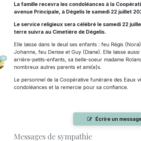
La famille recevra les condoléances à la Coopérat
avenue Principale, à Dégelis le samedi 22 juillet 20
Le service religieux sera célébré le samedi 22 juille
terre suivra au Cimetière de Dégelis.
Elle laisse dans le deuil ses enfants : feu Régis (Nora
Johanne, feu Denise et Guy (Diane). Elle laisse aussi 
19
arrière-petits-enfants, sa belle-soeur madame Rolan
nombreux autres parents et ami(e)s.
Le personnel de la Coopérative funéraire des Eaux viv
condoléances et la remercie pour sa confiance.
Écrire un messag
Messages de sympathie