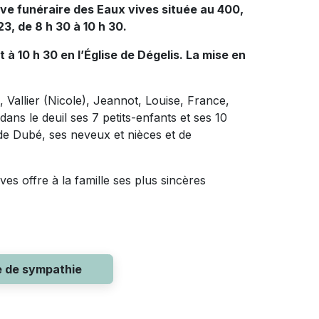
ive funéraire des Eaux vives située au 400,
23, de 8 h 30 à 10 h 30.
t à 10 h 30 en l’Église de Dégelis. La mise en
), Vallier (Nicole), Jeannot, Louise, France,
dans le deuil ses 7 petits-enfants et ses 10
de Dubé, ses neveux et nièces et de
es offre à la famille ses plus sincères
e de sympathie