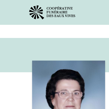
Avis de décès
Services offer