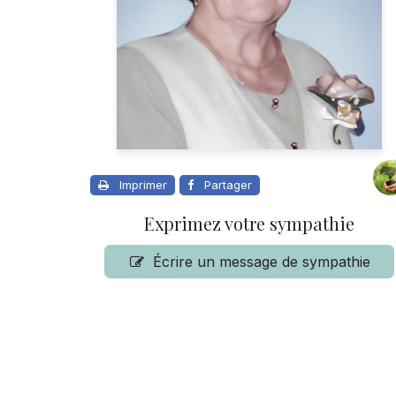
Imprimer
Partager
Exprimez votre sympathie
Écrire un message de sympathie