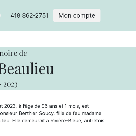
418 862-2751
Mon compte
moire de
Beaulieu
-
2023
t 2023, à l’âge de 96 ans et 1 mois, est
sieur Berthier Soucy, fille de feu madame
eu. Elle demeurait à Rivière-Bleue, autrefois