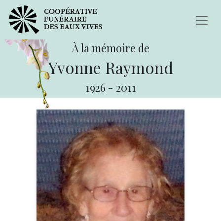
À la mémoire de
Yvonne Raymond
1926
-
2011