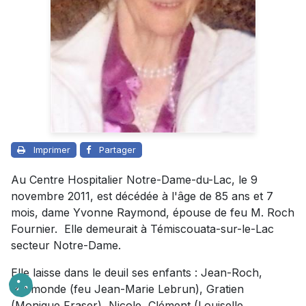
Imprimer
Partager
Au Centre Hospitalier Notre-Dame-du-Lac, le 9
novembre 2011, est décédée à l'âge de 85 ans et 7
mois, dame Yvonne Raymond, épouse de feu M. Roch
Fournier. Elle demeurait à Témiscouata-sur-le-Lac
secteur Notre-Dame.
Elle laisse dans le deuil ses enfants : Jean-Roch,
Raymonde (feu Jean-Marie Lebrun), Gratien
(Monique Fraser), Nicole, Clément (Louiselle