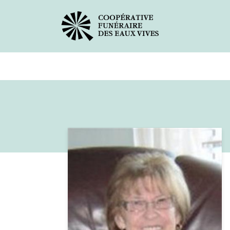
Avis de décès
Services offer