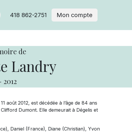
418 862-2751
Mon compte
moire de
e Landry
-
2012
e 11 août 2012, est décédée à l’âge de 84 ans
lifford Dumont. Elle demeurait à Dégelis et
rice), Daniel (France), Diane (Christian), Yvon