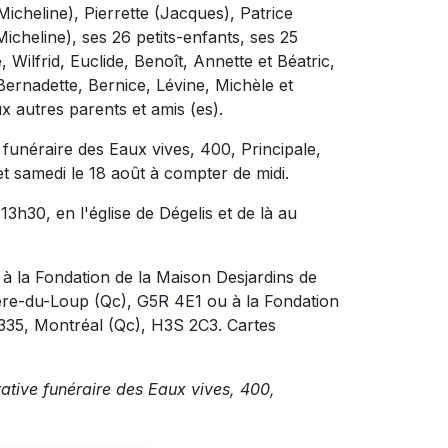
Micheline), Pierrette (Jacques), Patrice
icheline), ses 26 petits-enfants, ses 25
 Wilfrid, Euclide, Benoît, Annette et Béatric,
Bernadette, Bernice, Lévine, Michèle et
x autres parents et amis (es).
 funéraire des Eaux vives, 400, Principale,
et samedi le 18 août à compter de midi.
13h30, en l'église de Dégelis et de là au
à la Fondation de la Maison Desjardins de
vière-du-Loup (Qc), G5R 4E1 ou à la Fondation
335, Montréal (Qc), H3S 2C3. Cartes
rative funéraire des Eaux vives, 400,