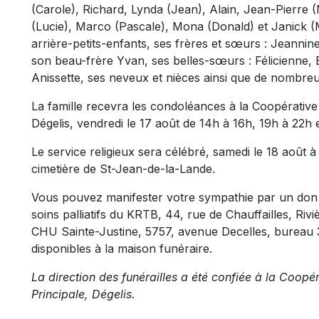
(Carole), Richard, Lynda (Jean), Alain, Jean-Pierre (
(Lucie), Marco (Pascale), Mona (Donald) et Janick (M
arrière-petits-enfants, ses frères et sœurs : Jeannine,
son beau-frère Yvan, ses belles-sœurs : Félicienne, 
Anissette, ses neveux et nièces ainsi que de nombreu
La famille recevra les condoléances à la Coopérative
Dégelis, vendredi le 17 août de 14h à 16h, 19h à 22h 
Le service religieux sera célébré, samedi le 18 août à 
cimetière de St-Jean-de-la-Lande.
Vous pouvez manifester votre sympathie par un don 
soins palliatifs du KRTB, 44, rue de Chauffailles, Ri
CHU Sainte-Justine, 5757, avenue Decelles, bureau 
disponibles à la maison funéraire.
La direction des funérailles a été confiée à la Coopé
Principale, Dégelis.